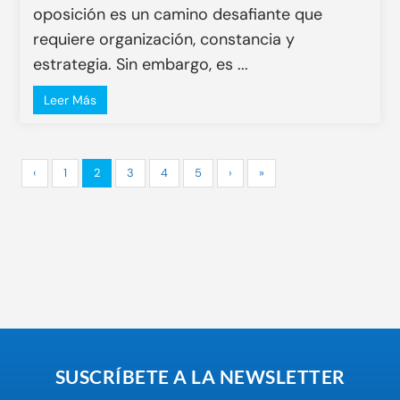
oposición es un camino desafiante que
requiere organización, constancia y
estrategia. Sin embargo, es ...
Leer Más
‹
1
2
3
4
5
›
»
SUSCRÍBETE A LA NEWSLETTER