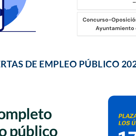
–
Concurso-Oposición
Ayuntamiento 
ERTAS DE EMPLEO PÚBLICO 20
completo
o público