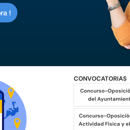
ra !
CONVOCATORIAS
Concurso-Oposició
del Ayuntamien
Concurso-Oposición
Actividad Física y 