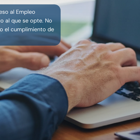
ceso al Empleo
to al que se opte. No
io el cumplimiento de