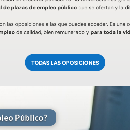
d de plazas de empleo público
que se ofertan y la di
son las
oposiciones
a las que puedes acceder. Es una 
mpleo
de calidad, bien remunerado y
para toda la vi
TODAS LAS OPOSICIONES
leo Público?