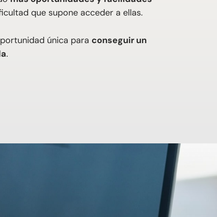
ficultad que supone acceder a ellas.
oportunidad única para
conseguir un
da
.