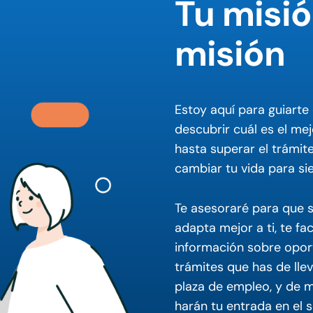
Tu misió
misión
Estoy aquí para guiarte
descubrir cuál es el mej
hasta superar el trámit
cambiar tu vida para si
Te asesoraré para que 
adapta mejor a ti, te fac
información sobre oport
trámites que has de lle
plaza de empleo, y de m
harán tu entrada en el s