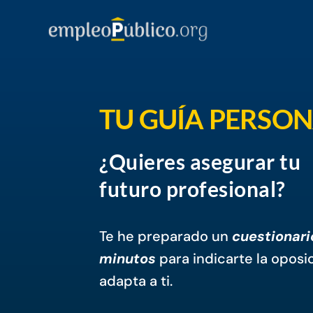
TU GUÍA PERSO
¿Quieres asegurar tu
futuro profesional?
Te he preparado un
cuestionari
minutos
para indicarte la oposi
adapta a ti.