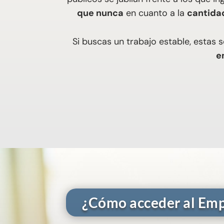
que nunca
en cuanto a la
cantida
Si buscas un trabajo estable, estas 
e
¿Cómo acceder al Emp