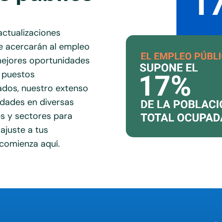
actualizaciones
te acercarán al empleo
mejores oportunidades
 puestos
zados, nuestro extenso
idades en diversas
des y sectores para
ajuste a tus
 comienza aquí.