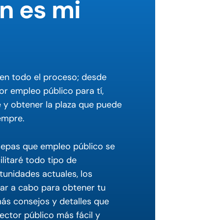
n es mi
 en todo el proceso; desde
or empleo público para tí,
e y obtener la plaza que puede
empre.
sepas que empleo público se
ilitaré todo tipo de
unidades actuales, los
var a cabo para obtener tu
ás consejos y detalles que
ector público más fácil y