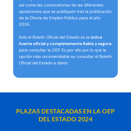
así como las convocatorias de las diferentes
oposiciones que se publiquen tras la publicación
de la Oferta de Empleo Público para el año
2024.
Solo el Boletín Oficial del Estado es la
única
fuente oficial y completamente fiable y segura
para consultar la OEP. Es por ello por lo que la
opción más recomendable es consultar el Boletín
Oficial del Estado a diario.
PLAZAS DESTACADAS EN LA OEP
DEL ESTADO 2024