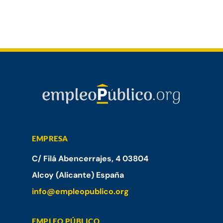
EMPRESA
C/ Filá Abencerrajes, 4 03804
Alcoy (Alicante) España
info@empleopublico.org
EMPLEO PÚBLICO