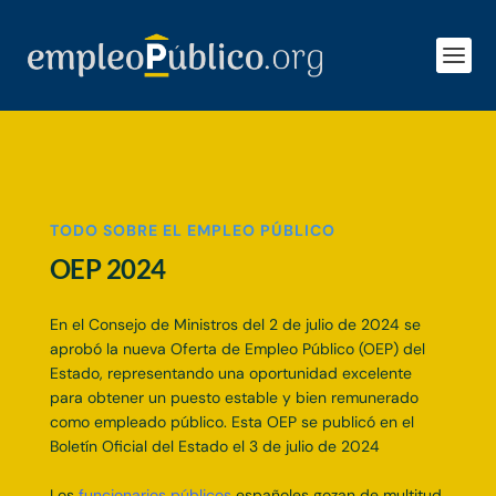
Inicio
»
Blog
»
Ofertas de Empleo
»
OEP 2024
TODO SOBRE EL EMPLEO PÚBLICO
OEP 2024
En el Consejo de Ministros del 2 de julio de 2024 se
aprobó la nueva Oferta de Empleo Público (OEP) del
Estado, representando una oportunidad excelente
para obtener un puesto estable y bien remunerado
como empleado público. Esta OEP se publicó en el
Boletín Oficial del Estado el 3 de julio de 2024
Los
funcionarios públicos
españoles gozan de multitud