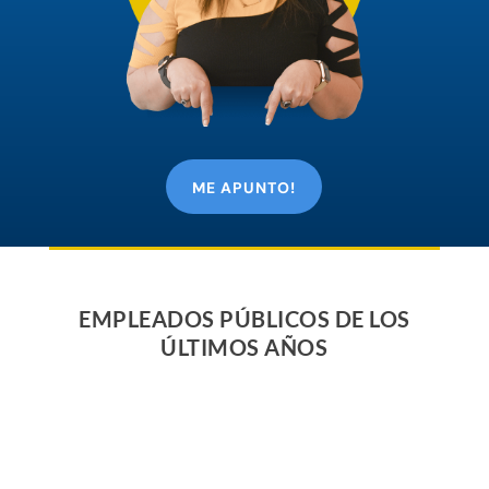
ME APUNTO!
EMPLEADOS PÚBLICOS DE LOS
ÚLTIMOS AÑOS