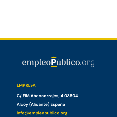
EMPRESA
C/ Filá Abencerrajes, 4 03804
Alcoy (Alicante) España
info@empleopublico.org