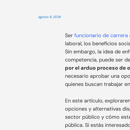
Inicio
»
Blog
»
Consejos sobre Oposiciones
agosto 8, 2026
Ser
funcionario de carrera
laboral, los beneficios soci
Sin embargo, la idea de en
competencia, puede ser de
por el arduo proceso de 
necesario aprobar una opo
quienes buscan trabajar en
En este artículo, explorar
opciones y alternativas dis
sector público y cómo esta
pública. Si estás interesad