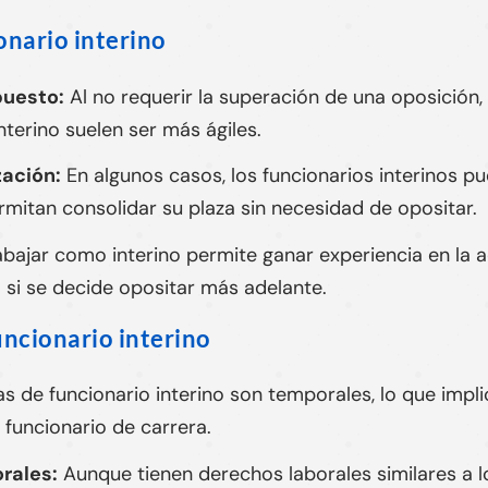
onario interino
puesto:
Al no requerir la superación de una oposición
nterino suelen ser más ágiles.
zación:
En algunos casos, los funcionarios interinos 
ermitan consolidar su plaza sin necesidad de opositar.
bajar como interino permite ganar experiencia en la a
 si se decide opositar más adelante.
uncionario interino
s de funcionario interino son temporales, lo que impli
 funcionario de carrera.
rales:
Aunque tienen derechos laborales similares a lo