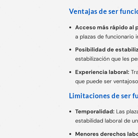
Ventajas de ser funci
Acceso más rápido al 
a plazas de funcionario i
Posibilidad de estabili
estabilización que les p
Experiencia laboral:
Tra
que puede ser ventajoso
Limitaciones de ser f
Temporalidad:
Las plaza
estabilidad laboral de un
Menores derechos labo