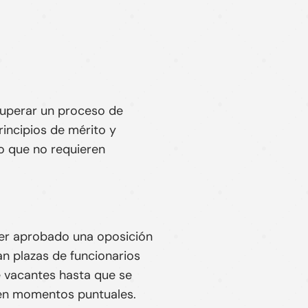
uperar un proceso de
incipios de mérito y
co que no requieren
ber aprobado una oposición
an plazas de funcionarios
e vacantes hasta que se
s en momentos puntuales.