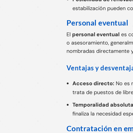
estabilización pueden con
Personal eventual
El
personal eventual
es co
o asesoramiento, generalme
nombradas directamente y 
Ventajas y desventaj
Acceso directo:
No es n
trata de puestos de libr
Temporalidad absoluta
finaliza la necesidad es
Contratación en em