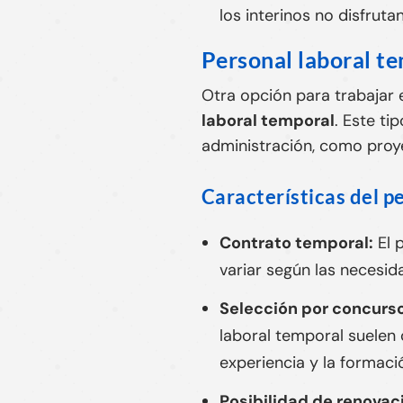
los interinos no disfruta
Personal laboral t
Otra opción para trabajar 
laboral temporal
. Este ti
administración, como proy
Características del p
Contrato temporal:
El 
variar según las necesid
Selección por concurso
laboral temporal suelen
experiencia y la formaci
Posibilidad de renovac