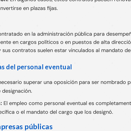
vertirse en plazas fijas.
ntratado en la administración pública para desempeñ
nte en cargos políticos o en puestos de alta direcci
sus contratos suelen estar vinculados al mandato de
as del personal eventual
ecesario superar una oposición para ser nombrado pe
e designación.
:
El empleo como personal eventual es completament
pecífica o el mandato del cargo que los designó.
presas públicas