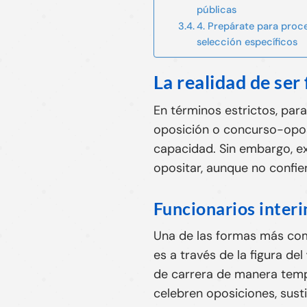
públicas
4. Prepárate para proc
selección específicos
La realidad de ser
En términos estrictos, par
oposición o concurso-oposi
capacidad. Sin embargo, ex
opositar, aunque no confier
Funcionarios interi
Una de las formas más com
es a través de la figura del
de carrera de manera temp
celebren oposiciones, sust