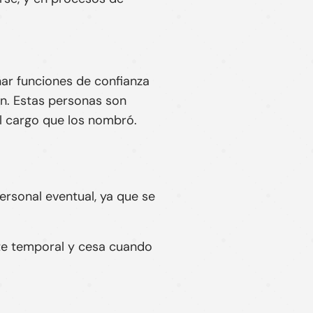
ar funciones de confianza
ón. Estas personas son
l cargo que los nombró.
rsonal eventual, ya que se
e temporal y cesa cuando