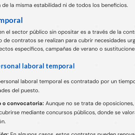
n de la misma estabilidad ni de todos los beneficios.
emporal
en el sector público sin opositar es a través de la co
po de contratos se realizan para cubrir necesidades ur
ectos específicos, campañas de verano o sustitucione
ersonal laboral temporal
personal laboral temporal es contratado por un tiemp
ades del puesto.
 o convocatoria:
Aunque no se trata de oposiciones, 
 cubrirse mediante concursos públicos, donde se valo
ón.
ión:
En algunos casos, estos contratos pueden renova