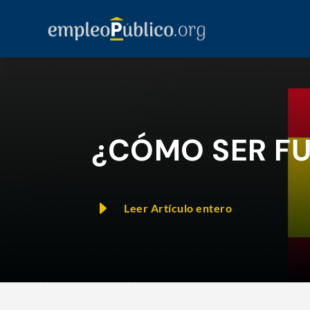
¿CÓMO SER FU
E
Leer Artículo entero