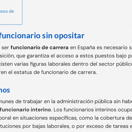
esos de
 funcionario sin opositar
a ser
funcionario de carrera
en España es necesario s
ción, que garantiza el acceso a estos puestos bajo pr
isten varias figuras laborales dentro del sector públi
en el estatus de funcionario de carrera.
nos
unes de trabajar en la administración pública sin ha
funcionario interino
. Los funcionarios interinos ocup
oral en situaciones específicas, como la cobertura d
ituciones por bajas laborales, o por exceso de tarea