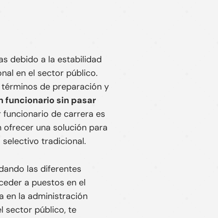
s debido a la estabilidad
onal en el sector público.
n términos de preparación y
n funcionario sin pasar
 funcionario de carrera es
ofrecer una solución para
selectivo tradicional.
dando las diferentes
cceder a puestos en el
a en la administración
l sector público, te