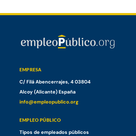
EMPRESA
C/ Filá Abencerrajes, 4 03804
Alcoy (Alicante) España
info@empleopublico.org
EMPLEO PÚBLICO
Tipos de empleados públicos