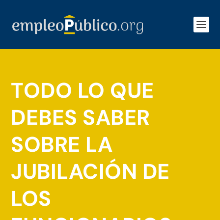
TODO LO QUE
DEBES SABER
SOBRE LA
JUBILACIÓN DE
LOS